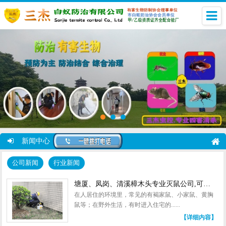
新闻中心
公司新闻
行业新闻
塘厦、凤岗、清溪樟木头专业灭鼠公司,可配合验厂
在人居住的环境里，常见的有褐家鼠、小家鼠、黄胸
鼠等；在野外生活，有时进入住宅的......
【详细内容】