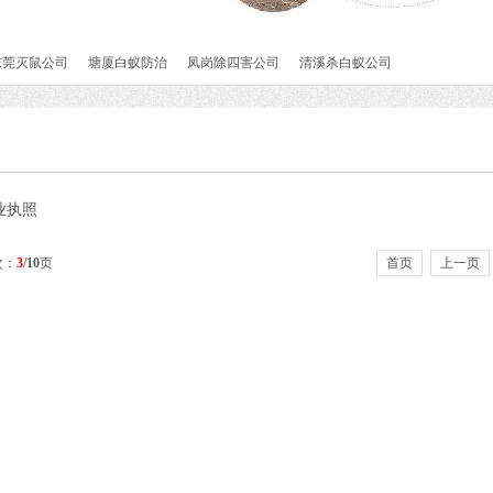
东莞灭鼠公司
塘厦白蚁防治
凤岗除四害公司
清溪杀白蚁公司
业执照
次：
3
/10
页
首页
上一页