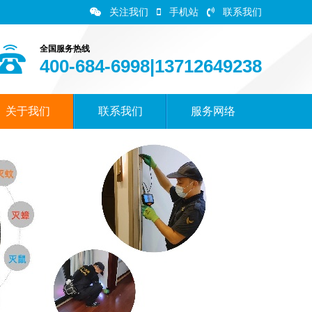
关注我们
手机站
联系我们
全国服务热线
400-684-6998|13712649238
关于我们
联系我们
服务网络