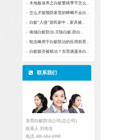
木地板保养之白蚁繁殖季节怎么...
怎么才能预防家里的蟑螂不会出...
白蚁“入侵”居民家中，家具被...
南城白蚁防治-灭除白蚁-防白...
吡虫啉用于白蚁防治的应用前景...
白蚁能否被根治？东莞塘厦杀白...
联系我们
东莞白蚁防治公司(总公司)
联系人:刘先生
电话:400-684-6998