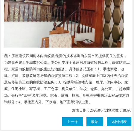
爬：房屋建筑四周树木内有蚁巢,免费的技术咨询为东莞市民提供优良的服务，
为东莞创建卫生城市尽心责。本公司专注于新建房屋白蚁预防工程，白蚁防治工
程、家居白蚁预防等白蚁害虫防治服务。具体服务范围有：1、承接新建、改
建、扩建、装修装饰等房屋的白蚁预防工程；2、提供家庭上门室内外灭治白蚁
及装修装饰工程的白蚁防治服务；3、提供承接酒楼宾馆、餐厅、休闲中心、家
庭、住宅小区、写字楼、工厂仓库、机关单位、学校、仓库、办公室、、超市商
场、银行等“四害”及地毡虱、跳蚤、螨虫、蛀虫、臭虫等害虫防治工程及技术咨
询服务；4、承接室内外、下水道、地下室等消杀虫害、
发表日期：2026/8/3 浏览次数：18396
上一个
最后
返回列表