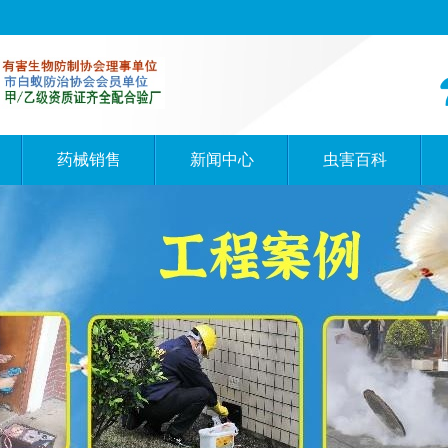
药械销售
新闻中心
虫害百科