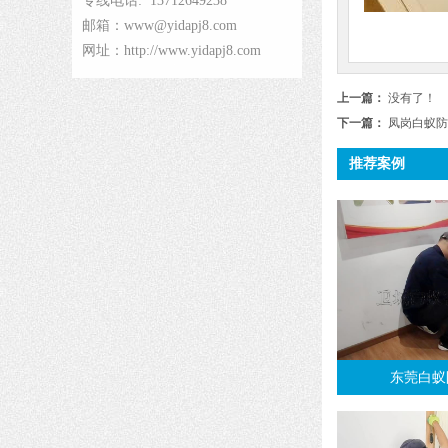
专线电话: 13712649238
邮箱：www@yidapj8.com
网址：http://www.yidapj8.com
上一篇：
没有了！
下一篇：
凤岗白蚁防
推荐案例
东莞白蚁