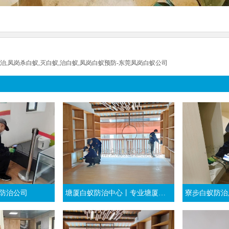
治,凤岗杀白蚁,灭白蚁,治白蚁,凤岗白蚁预防-东莞凤岗白蚁公司
防治公司
塘厦白蚁防治中心丨专业塘厦杀白蚁团队丨东莞塘厦灭白蚁公司
寮步白蚁防治,东莞灭治白蚁,