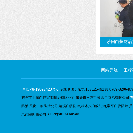
沙田白蚁防治
网站导航:
工程
粤ICP备19022420号-8
专线电话：东莞 13712649238 0769-82064096
东莞市卫城白蚁害虫防治有限公司,
东莞市
三杰
白蚁害虫防治有限公司,
防治,凤岗白蚁防治公司,清溪白蚁防治,樟木头白蚁防治,常平白蚁防治,黄
凤岗除四害公司 All Rights Reserved.