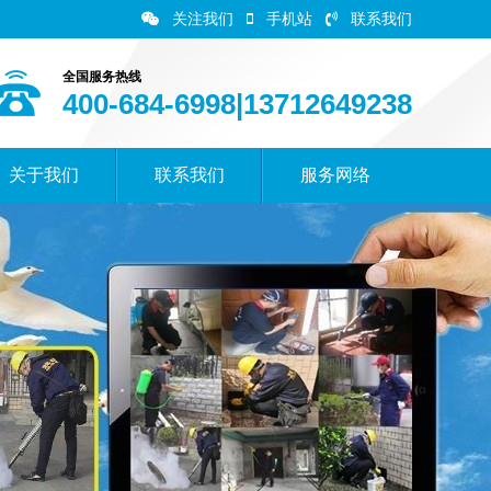
关注我们
手机站
联系我们
全国服务热线
400-684-6998|13712649238
关于我们
联系我们
服务网络