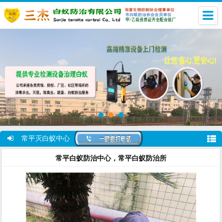
常平灭白蚁中心
常平白蚁防治中心，常平白蚁防治所