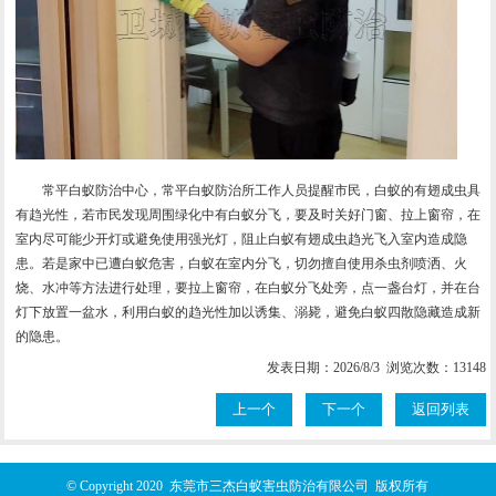
常平白蚁防治中心，常平白蚁防治所工作人员提醒市民，白蚁的有翅成虫具
有趋光性，若市民发现周围绿化中有白蚁分飞，要及时关好门窗、拉上窗帘，在
室内尽可能少开灯或避免使用强光灯，阻止白蚁有翅成虫趋光飞入室内造成隐
患。若是家中已遭白蚁危害，白蚁在室内分飞，切勿擅自使用杀虫剂喷洒、火
烧、水冲等方法进行处理，要拉上窗帘，在白蚁分飞处旁，点一盏台灯，并在台
灯下放置一盆水，利用白蚁的趋光性加以诱集、溺毙，避免白蚁四散隐藏造成新
的隐患。
发表日期：2026/8/3 浏览次数：13148
上一个
下一个
返回列表
© Copyright 2020 东莞市三杰白蚁害虫防治有限公司 版权所有