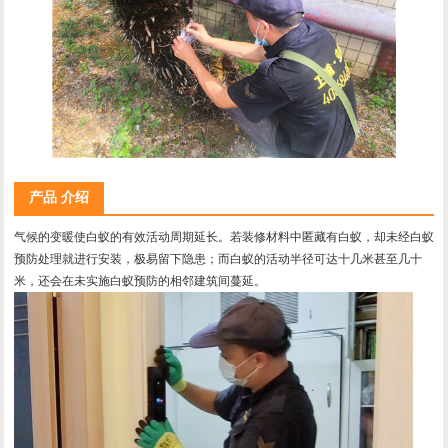
产品 介绍
气候的变暖使白蚁的有效活动周期延长。若装修材料中匿藏有白蚁，却未经白蚁
预防处理就进行安装，极易留下隐患；而白蚁的活动半径可达十几米甚至几十
米，还会在未实施白蚁预防的相邻建筑间蔓延。