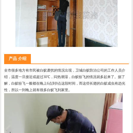
产品 介绍
全市很多地方有市民被白蚁袭扰的情况出现，卫城白蚁防治公司的工作人员介
绍，温度一旦接近或超过30℃，闷热潮湿，白蚁纷飞的情况就多起来了。据了
解，白蚁纷飞一般都在晚上6点到9点这段时间，而这些长翅的白蚁成虫有趋光
性，所以一到晚上就有很多白蚁飞到家里。