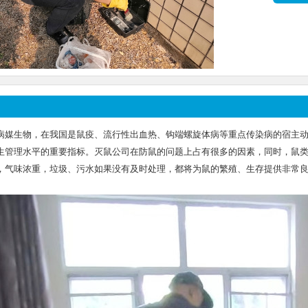
病媒生物，在我国是鼠疫、流行性出血热、钩端螺旋体病等重点传染病的宿主
生管理水平的重要指标。灭鼠公司在防鼠的问题上占有很多的因素，同时，鼠类
，气味浓重，垃圾、污水如果没有及时处理，都将为鼠的繁殖、生存提供非常