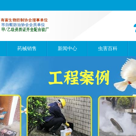
药械销售
新闻中心
虫害百科