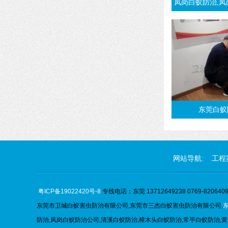
凤岗白蚁防治,凤岗杀白蚁,灭白蚁,治白蚁
东莞白蚁
网站导航:
工程
粤ICP备19022420号-8
专线电话：东莞 13712649238 0769-82064096
东莞市卫城白蚁害虫防治有限公司,
东莞市
三杰
白蚁害虫防治有限公司,
防治,凤岗白蚁防治公司,清溪白蚁防治,樟木头白蚁防治,常平白蚁防治,黄