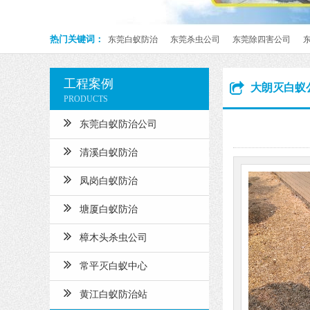
热门关键词：
东莞白蚁防治
东莞杀虫公司
东莞除四害公司
工程案例
大朗灭白蚁
PRODUCTS
东莞白蚁防治公司
清溪白蚁防治
凤岗白蚁防治
塘厦白蚁防治
樟木头杀虫公司
常平灭白蚁中心
黄江白蚁防治站