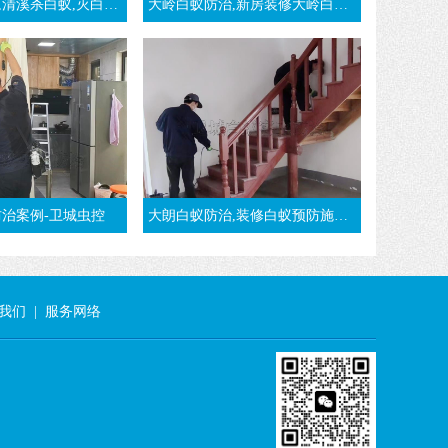
蚁,清溪白蚁防治,清溪白蚁预防-东莞清溪白蚁公司
大岭白蚁防治,新房装修大岭白蚁预防案例-东莞大岭白蚁公司
治案例-卫城虫控
大朗白蚁防治,装修白蚁预防施工方法-东莞大朗灭白蚁公司
我们
|
服务网络