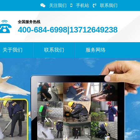
关注我们
手机站
联系我们
全国服务热线
400-684-6998|13712649238
关于我们
联系我们
服务网络