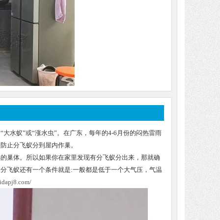
水蚁”或“涨水虫”。在广东，每年的4-6月份的闷热雷雨
。防止分飞蚁分到屋内作巢。
熟的巢体。所以如果你在家里发现有分飞蚁分出来，那就确
分飞蚁还有一个条件就是:一般都是低于一个大气压，气温
idapj8.com/