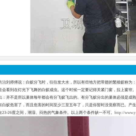
防治
刘师傅说：白蚁分飞时，往往发大水，所以有些地方把带翅的繁殖蚁称为：“大
往会看到在灯光下飞舞的白蚁成虫。这个时候一定要记得关紧门窗，拉上窗帘
出：并不是所以巢体每年都会有分飞蚁飞出的。有分飞蚁分出的巢体必须是成
有白蚁危害了，而且危害的时间至少三至五年了，只是你暂时没觉察而已。产生
在23-26度之间，潮湿、闷热的气象条件。以上两个条件缺一不可。
http://www.y