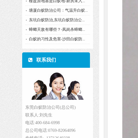
楼盘原地基是白蚁地-新房未入...
塘厦白蚁防治公司：气温升白蚁...
东坑白蚁防治,东坑白蚁防治公...
蟑螂天敌有哪些？-凤岗杀蟑螂...
白蚁的习性及危害-沙田白蚁防...
联系我们
东莞白蚁防治公司(总公司)
联系人:刘先生
电话:400-684-6998
总公司电话:0769-82064096