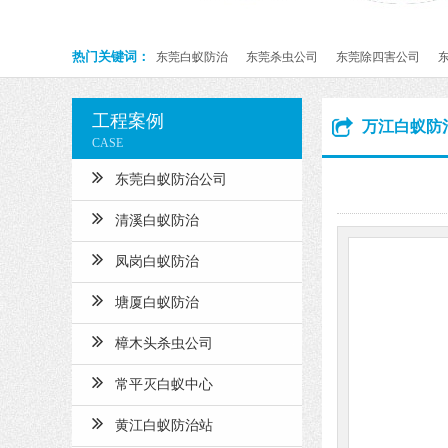
热门关键词：
东莞白蚁防治
东莞杀虫公司
东莞除四害公司
工程案例
万江白蚁防
CASE
东莞白蚁防治公司
清溪白蚁防治
凤岗白蚁防治
塘厦白蚁防治
樟木头杀虫公司
常平灭白蚁中心
黄江白蚁防治站