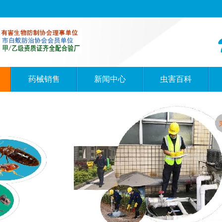
药械销售
新闻中心
虫害百科