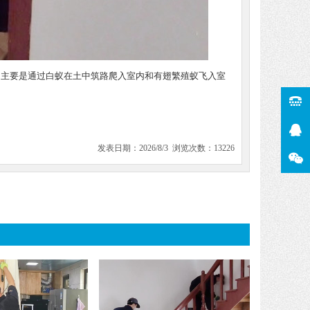
，主要是通过白蚁在土中筑路爬入室内和有翅繁殖蚁飞入室
发表日期：2026/8/3 浏览次数：13226