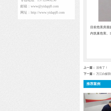
专线电话: 13712649238
邮箱：www@yidapj8.com
网址：http://www.yidapj8.com
目前危害房屋
内筑巢危害。
上一篇：
没有了！
下一篇：
万江白蚁防
推荐案例