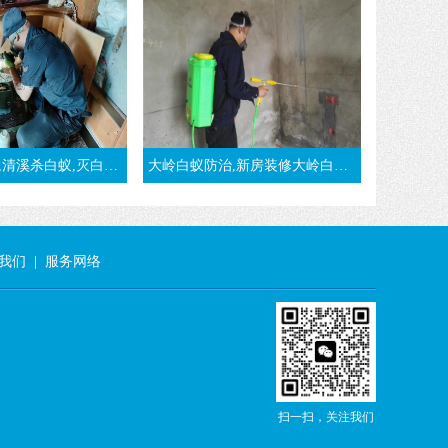
蚁,清溪白蚁防治,清溪白蚁预防-东莞清溪白蚁公司
大岭白蚁防治,新房装修大岭白蚁预防案例-东莞大岭白蚁公司
我们
|
服务网络
扫一扫，关注我们