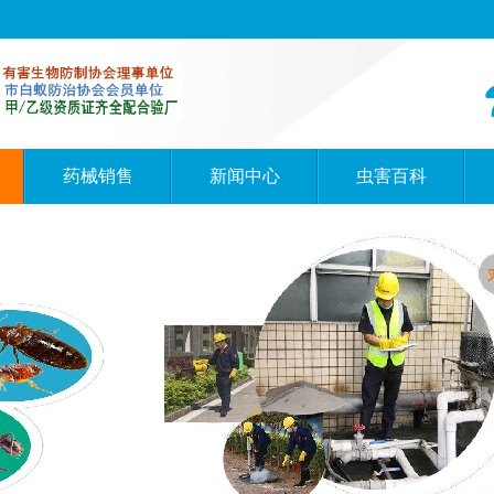
药械销售
新闻中心
虫害百科