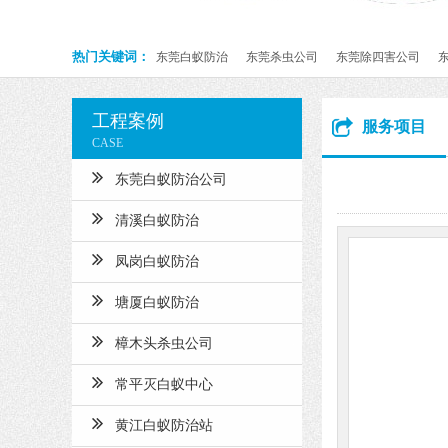
热门关键词：
东莞白蚁防治
东莞杀虫公司
东莞除四害公司
工程案例
服务项目
CASE
东莞白蚁防治公司
清溪白蚁防治
凤岗白蚁防治
塘厦白蚁防治
樟木头杀虫公司
常平灭白蚁中心
黄江白蚁防治站