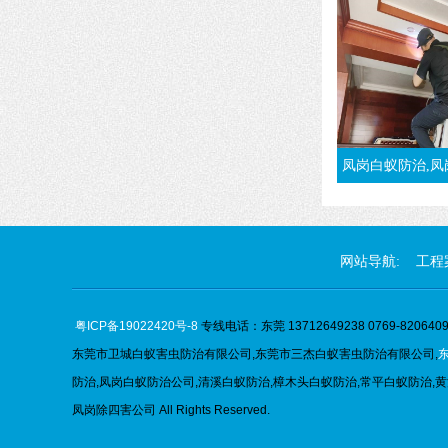
凤岗白蚁防治,凤岗杀白蚁,灭白蚁,治白蚁
网站导航:
工程
粤ICP备19022420号-8
专线电话：东莞 13712649238 0769-82064096
东莞市卫城白蚁害虫防治有限公司,
东莞市
三杰
白蚁害虫防治有限公司,
防治,凤岗白蚁防治公司,清溪白蚁防治,樟木头白蚁防治,常平白蚁防治,黄
凤岗除四害公司 All Rights Reserved.