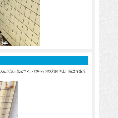
大朗灭鼠公司-13712649238找刘师傅上门经过专业培