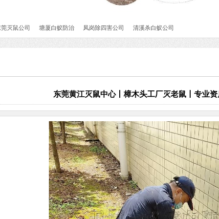
东莞灭鼠公司
塘厦白蚁防治
凤岗除四害公司
清溪杀白蚁公司
东莞黄江灭鼠中心丨樟木头工厂灭老鼠丨专业资