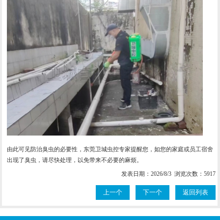
由此可见防治臭虫的必要性，东莞卫城虫控专家提醒您，如您的家庭或员工宿舍
出现了臭虫，请尽快处理，以免带来不必要的麻烦。
发表日期：2026/8/3 浏览次数：5917
上一个
下一个
返回列表