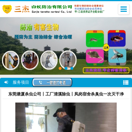
服务项目
东莞塘厦杀虫公司丨工厂清溪除虫丨凤岗宿舍杀臭虫一次灭干净