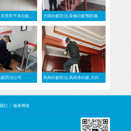
常平杀白蚁,治白蚁公司
大朗白蚁防治,装修白蚁预防施工方法-东莞大朗灭白蚁公司
白蚁防治公司
凤岗白蚁防治,凤岗杀白蚁,灭白蚁,治白蚁,凤岗白蚁预防-东莞凤岗白蚁公司
我们
|
服务网络