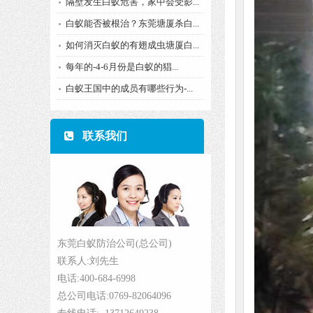
隔壁发生白蚁危害，家中会受影...
白蚁能否被根治？东莞塘厦杀白...
如何消灭白蚁的有翅成虫塘厦白...
每年的-4-6月份是白蚁的猖...
白蚁王国中的成员有哪些行为-...
联系我们
东莞白蚁防治公司(总公司)
联系人:刘先生
电话:400-684-6998
总公司电话:0769-82064096