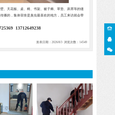
墙壁、天花板、桌、椅、书架、被子褥、草垫、床席等的缝
垫传播的，集体宿舍是臭虫最喜欢的地方，员工来访就会带
25369 13712649238
发表日期：2026/8/3 浏览次数：14549