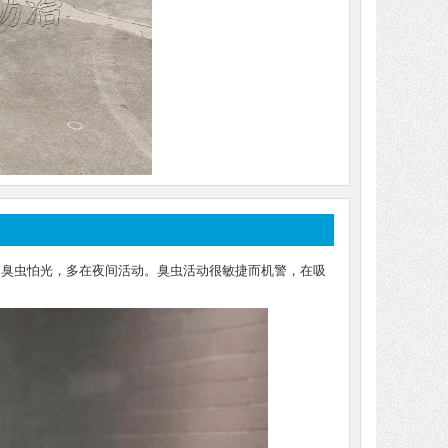
。臭虫怕光，多在夜间活动。臭虫活动很敏捷而机警，在吸