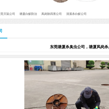
东莞灭鼠公司
塘厦白蚁防治
凤岗除四害公司
清溪杀白蚁公司
司
东莞塘厦杀臭虫公司，塘厦凤岗杀