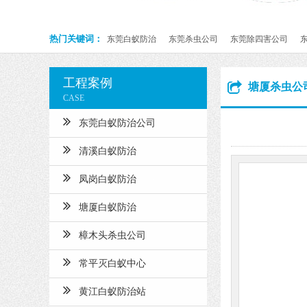
热门关键词：
东莞白蚁防治
东莞杀虫公司
东莞除四害公司
工程案例
塘厦杀虫公
CASE
东莞白蚁防治公司
清溪白蚁防治
凤岗白蚁防治
塘厦白蚁防治
樟木头杀虫公司
常平灭白蚁中心
黄江白蚁防治站