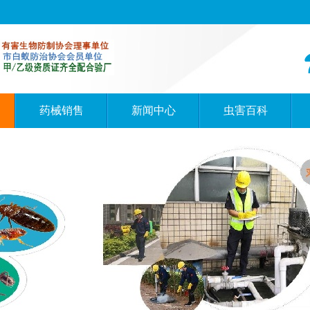
药械销售
新闻中心
虫害百科