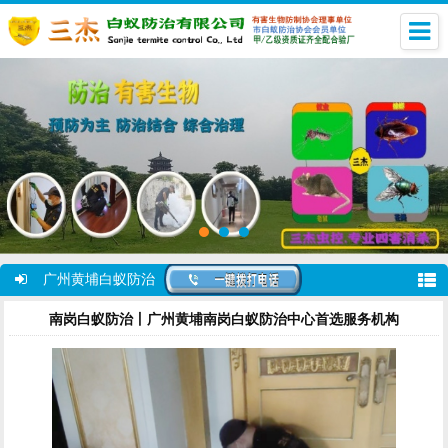
广州黄埔白蚁防治
南岗白蚁防治丨广州黄埔南岗白蚁防治中心首选服务机构