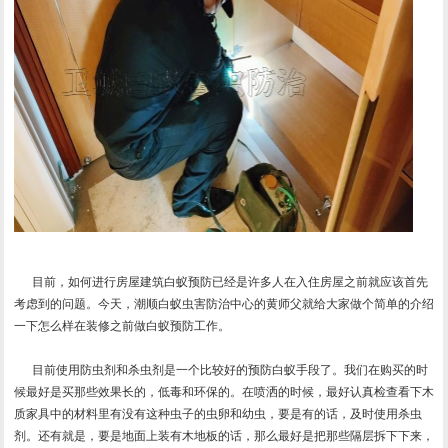
目前，如何进行房屋建筑白蚁预防已经是许多人在入住房屋之前就应该首先
考虑到的问题。今天，潮顺白蚁虫害防治中心的黄师父就给大家做个简单的介绍
一下怎么样在装修之前做白蚁预防工作。
目前使用防虫剂和杀虫剂是一个比较好的预防白蚁手段了。我们在购买的时
候最好是买那些效果长的，低毒和环保的。在喷洒的时候，最好认真检查看下木
质家具中的材料里有没有这种虫子的虫卵和幼虫，要是有的话，及时使用杀虫
剂。还有就是，要是地面上装有木地板的话，那么最好是把那些隔层拆下下来，