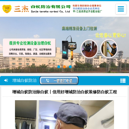
增城白蚁防治
增城白蚁防治除白蚁丨信用好增城防治白蚁装修防白蚁工程