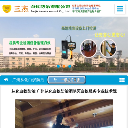
广州从化白蚁防治
从化白蚁防治,广州从化白蚁防治消杀灭白蚁服务专业技术院