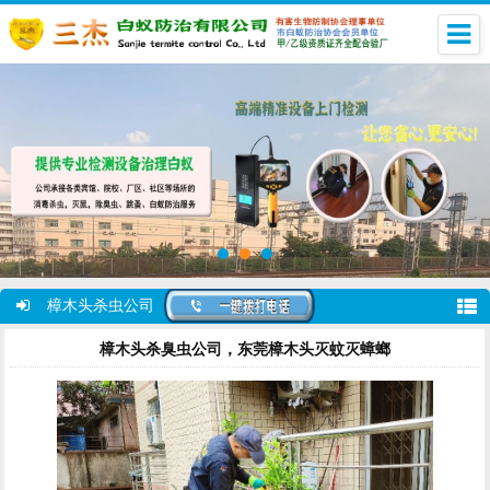
樟木头杀虫公司
樟木头杀臭虫公司，东莞樟木头灭蚊灭蟑螂