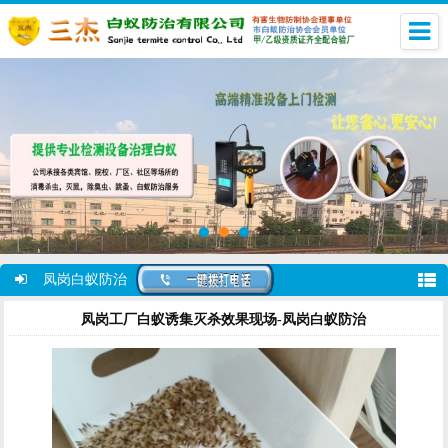
凤岗白蚁防治
凤岗工厂白蚁诱集灭杀效果现场-凤岗白蚁防治