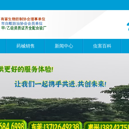
药械销售
新闻中心
虫害百科