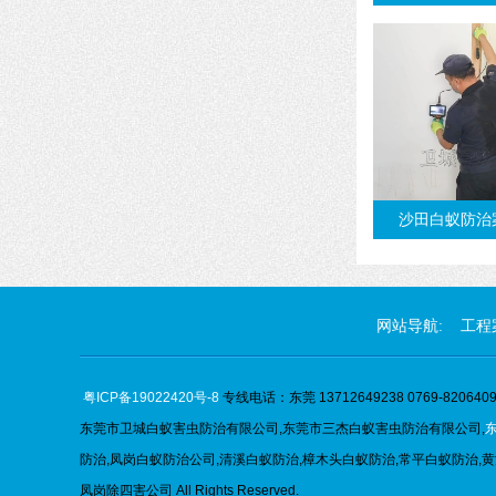
沙田白蚁防治
网站导航:
工程
粤ICP备19022420号-8
专线电话：东莞 13712649238 0769-82064096
东莞市卫城白蚁害虫防治有限公司,
东莞市
三杰
白蚁害虫防治有限公司,
防治,凤岗白蚁防治公司,清溪白蚁防治,樟木头白蚁防治,常平白蚁防治,黄
凤岗除四害公司 All Rights Reserved.