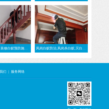
防施工方法-东莞大朗灭白蚁公司
凤岗白蚁防治,凤岗杀白蚁,灭白蚁,治白蚁,凤岗白蚁预防-东莞凤岗白蚁公司
我们
|
服务网络