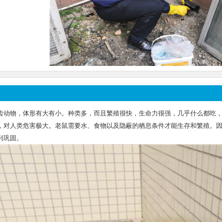
齿动物，体形有大有小。种类多，而且繁殖很快，生命力很强，几乎什么都吃
，对人类危害极大。老鼠需要水、食物以及隐蔽的栖息条件才能生存和繁殖。
到巩固。