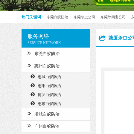
热门关键词：
东莞白蚁防治
东莞杀虫公司
东莞除四害公司
服务网络
塘厦杀虫公
SERVICE NETWORK
东莞白蚁防治
惠州白蚁防治
惠城白蚁防治
惠阳白蚁防治
博罗白蚁防治
惠东白蚁防治
增城白蚁防治
广州白蚁防治