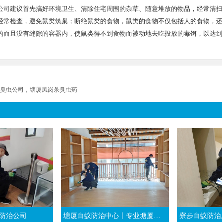
公司
建议首先搞好环境卫生、清除住宅周围的杂草、随意堆放的物品，经常清
经常检查，避免鼠类筑巢；断绝鼠类的食物，鼠类的食物不仅包括人的食物，
的而且没有缝隙的容器内，使鼠类得不到食物而被动地去吃投放的毒饵，以达
臭虫公司，塘厦凤岗杀臭虫药
防治公司
塘厦白蚁防治中心丨专业塘厦杀白蚁团队丨东莞塘厦灭白蚁公司
寮步白蚁防治,东莞灭治白蚁,