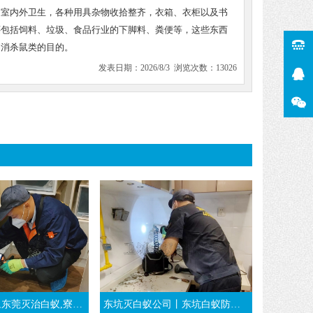
扫室内外卫生，各种用具杂物收拾整齐，衣箱、衣柜以及书
还包括饲料、垃圾、食品行业的下脚料、粪便等，这些东西
到消杀鼠类的目的。
发表日期：2026/8/3 浏览次数：13026
寮步白蚁预防-东莞万江消杀白蚁公司
东坑灭白蚁公司丨东坑白蚁防治丨装修时东莞东坑白蚁预防工程