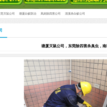
东莞灭鼠公司
塘厦白蚁防治
凤岗除四害公司
清溪杀白蚁公司
司
塘厦灭鼠公司，东莞除四害杀臭虫，南