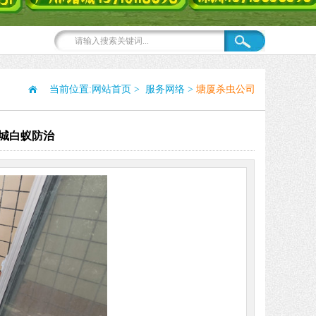
当前位置:
网站首页
>
服务网络
>
塘厦杀虫公司
城白蚁防治