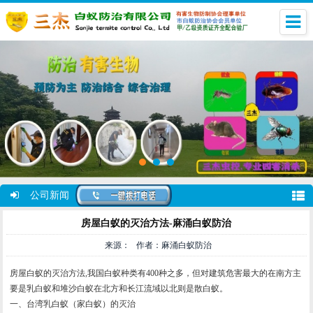
公司新闻
房屋白蚁的灭治方法-麻涌白蚁防治
来源： 作者：麻涌白蚁防治
房屋白蚁的灭治方法,我国白蚁种类有400种之多，但对建筑危害最大的在南方主
要是乳白蚁和堆沙白蚁在北方和长江流域以北则是散白蚁。
一、台湾乳白蚁（家白蚁）的灭治