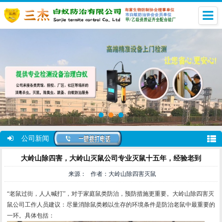
公司新闻
大岭山除四害，大岭山灭鼠公司专业灭鼠十五年，经验老到
来源： 作者：大岭山除四害灭鼠
“老鼠过街，人人喊打”，对于家庭鼠类防治，预防措施更重要。大岭山除四害灭
鼠公司工作人员建议：尽量消除鼠类赖以生存的环境条件是防治老鼠中最重要的
一环。具体包括：