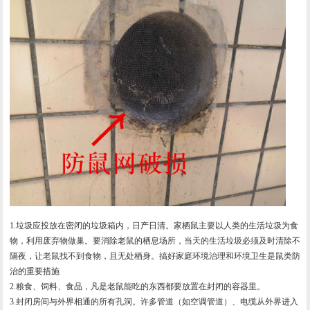
1.垃圾应投放在密闭的垃圾箱内，日产日清。家栖鼠主要以人类的生活垃圾为食
物，利用废弃物做巢。要消除老鼠的栖息场所，当天的生活垃圾必须及时清除不
隔夜，让老鼠找不到食物，且无处栖身。搞好家庭环境治理和环境卫生是鼠类防
治的重要措施
2.粮食、饲料、食品，凡是老鼠能吃的东西都要放置在封闭的容器里。
3.封闭房间与外界相通的所有孔洞。许多管道（如空调管道）、电缆从外界进入