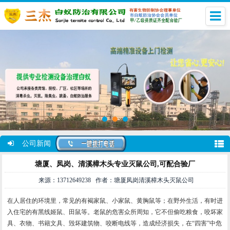
公司新闻
塘厦、凤岗、清溪樟木头专业灭鼠公司,可配合验厂
来源：13712649238 作者：塘厦凤岗清溪樟木头灭鼠公司
在人居住的环境里，常见的有褐家鼠、小家鼠、黄胸鼠等；在野外生活，有时进
入住宅的有黑线姬鼠、田鼠等。老鼠的危害众所周知，它不但偷吃粮食，咬坏家
具、衣物、书籍文具、毁坏建筑物、咬断电线等，造成经济损失，在“四害”中危