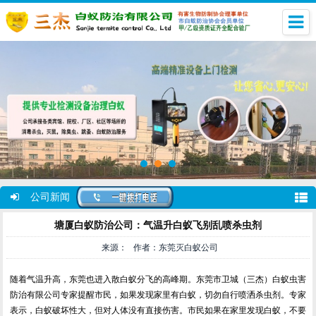
公司新闻
塘厦白蚁防治公司：气温升白蚁飞别乱喷杀虫剂
来源： 作者：东莞灭白蚁公司
随着气温升高，东莞也进入散白蚁分飞的高峰期。东莞市卫城（三杰）白蚁虫害
防治有限公司专家提醒市民，如果发现家里有白蚁，切勿自行喷洒杀虫剂。专家
表示，白蚁破坏性大，但对人体没有直接伤害。市民如果在家里发现白蚁，不要