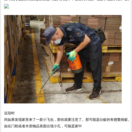
近段时
间如果发现家里来了一群小飞虫，那你就要注意了。那可能是白蚁的有翅繁殖蚁。
如在门框或者木质物品表面出现小孔，可能是家中