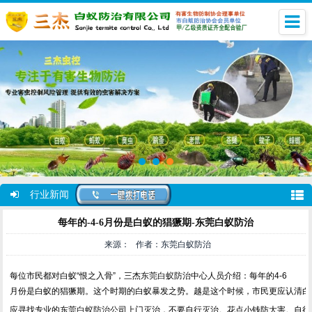
行业新闻
每年的-4-6月份是白蚁的猖獗期-东莞白蚁防治
来源： 作者：东莞白蚁防治
每位市民都对白蚁“恨之入骨”，三杰
东莞白蚁防治
中心人员介绍：每年的4-6
月份是白蚁的猖獗期。这个时期的白蚁暴发之势。越是这个时候，市民更应认清白
应寻找专业的
东莞白蚁防治
公司上门灭治，不要自行灭治。花点小钱防大害。自行