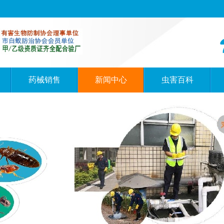
药械销售
新闻中心
虫害百科