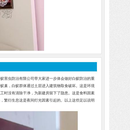
白蚁害虫防治有限公司带大家进一步体会做好白蚁防治的重
有蚁巢，白蚁群体通过土层进入建筑物取食破坏。这是环境
施工时没有清除干净，为新建房留下了隐患。这是食料因素
巢，繁衍生息这是夜间灯光因素引起的。以上这些足以说明