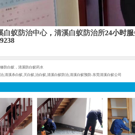
溪白蚁防治中心
，
清溪白蚁防治所
24小时服务
9238
修防白蚁，清溪防白蚁药水
治,清溪杀白蚁,灭白蚁,治白蚁,清溪白蚁防治,清溪白蚁预防-东莞清溪白蚁公司