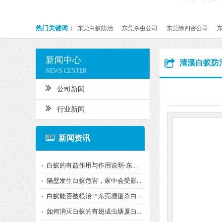
热门关键词：
东莞白蚁防治
东莞杀虫公司
东莞除四害公司
新闻中心
清溪白蚁防
NEWS CENTER
公司新闻
行业新闻
新闻资讯
白蚁的有益作用与作用说明-东...
隔壁发生白蚁危害，家中会受影...
白蚁能否被根治？东莞塘厦杀白...
如何消灭白蚁的有翅成虫塘厦白...