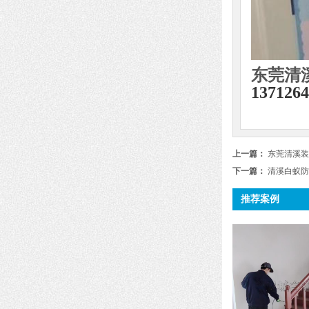
东莞清
1371264
上一篇：
东莞清溪装
下一篇：
清溪白蚁防
推荐案例