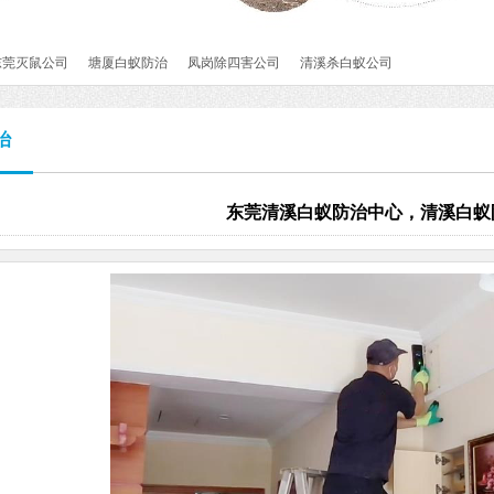
东莞灭鼠公司
塘厦白蚁防治
凤岗除四害公司
清溪杀白蚁公司
治
东莞清溪白蚁防治中心，清溪白蚁