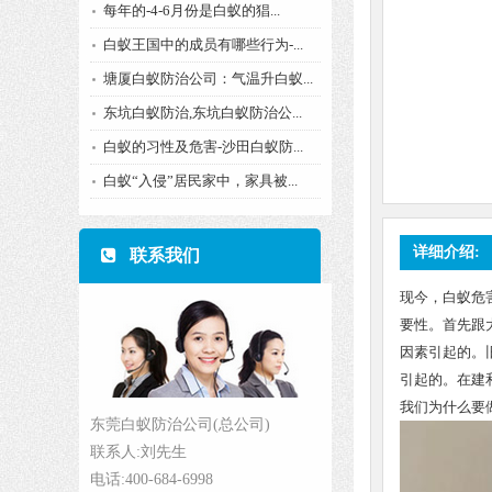
每年的-4-6月份是白蚁的猖...
白蚁王国中的成员有哪些行为-...
塘厦白蚁防治公司：气温升白蚁...
东坑白蚁防治,东坑白蚁防治公...
白蚁的习性及危害-沙田白蚁防...
白蚁“入侵”居民家中，家具被...
详细介绍:
联系我们
现今，白蚁危
要性。首先跟
因素引起的。
引起的。在建
我们为什么要
东莞白蚁防治公司(总公司)
联系人:刘先生
电话:400-684-6998