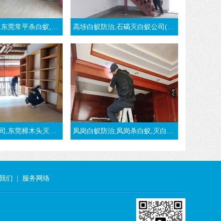
常平杀白蚁,治白蚁公司
高埗白蚁防治,石碣灭白蚁公司(强烈推荐卫城虫控)
头灭白蚁,推荐樟木头白蚁防治公司
凤岗白蚁防治,凤岗杀白蚁,灭白蚁,治白蚁,凤岗白蚁预防-东莞凤岗白蚁公司
我们
|
服务网络