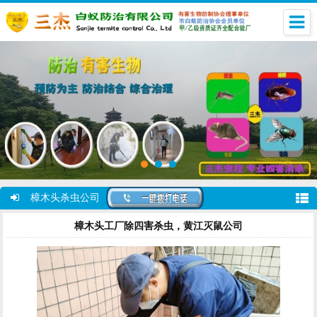
樟木头杀虫公司
樟木头工厂除四害杀虫，黄江灭鼠公司