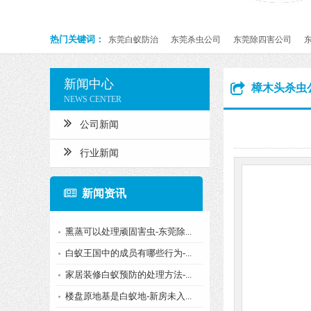
热门关键词：
东莞白蚁防治
东莞杀虫公司
东莞除四害公司
新闻中心
樟木头杀虫
NEWS CENTER
公司新闻
行业新闻
新闻资讯
熏蒸可以处理顽固害虫-东莞除...
白蚁王国中的成员有哪些行为-...
家居装修白蚁预防的处理方法-...
楼盘原地基是白蚁地-新房未入...