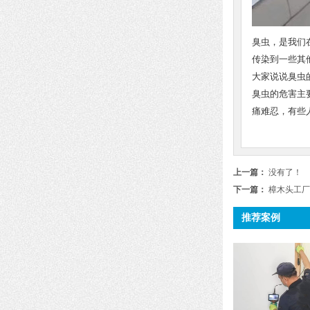
臭虫，是我们
传染到一些其
大家说说臭虫
臭虫的危害主
痛难忍，有些
上一篇：
没有了！
下一篇：
樟木头工厂
推荐案例