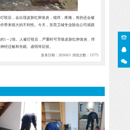
虫叮咬后，会出现皮肤红肿发炎，很痒，疼痛，有的还会被
工作带来很大的不利性。今天，东莞卫城专业除虫公司就跟
的1～2倍。人被叮咬后，严重时可导致皮肤红肿发炎、痒
、神经过敏和失眠、虚弱等症状。
发表日期：2026/8/3 浏览次数：15775