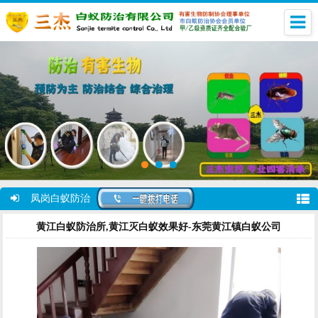
凤岗白蚁防治
黄江白蚁防治所,黄江灭白蚁效果好-东莞黄江镇白蚁公司