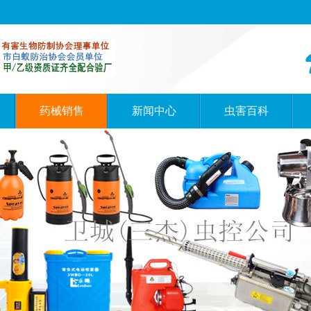
药械销售
新闻中心
虫害百科