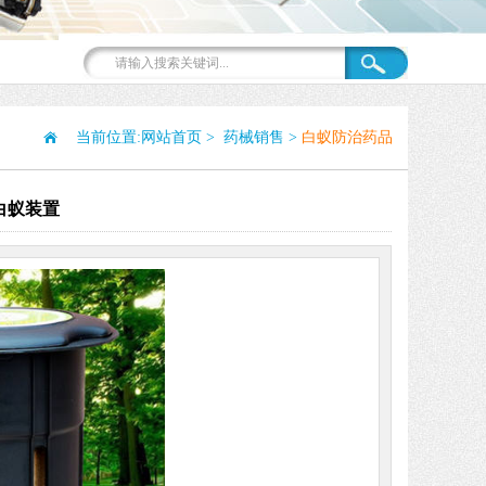
当前位置:
网站首页
>
药械销售
>
白蚁防治药品
白蚁装置