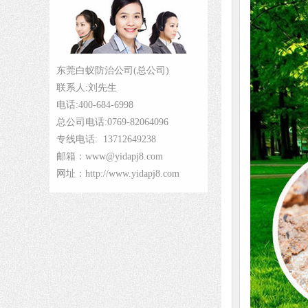
东莞白蚁防治公司(总公司)
联系人:刘先生
电话:400-684-6998
总公司电话:0769-82064096
专线电话: 13712649238
邮箱：www@yidapj8.com
网址：http://www.yidapj8.com