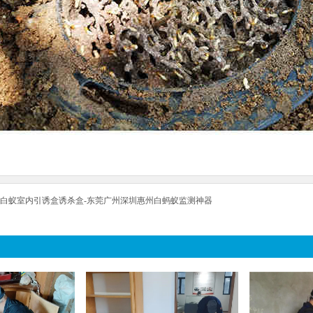
白蚁室内引诱盒诱杀盒-东莞广州深圳惠州白蚂蚁监测神器