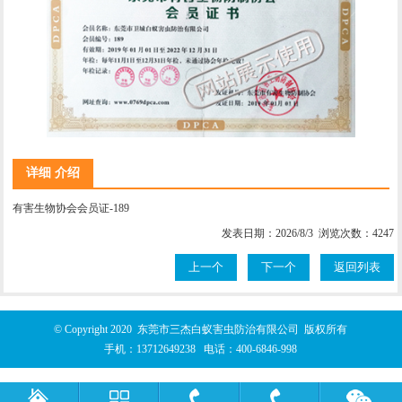
详细 介绍
有害生物协会会员证-189
发表日期：2026/8/3 浏览次数：4247
上一个
下一个
返回列表
© Copyright 2020 东莞市三杰白蚁害虫防治有限公司 版权所有
手机：
13712649238
电话：
400-6846-998