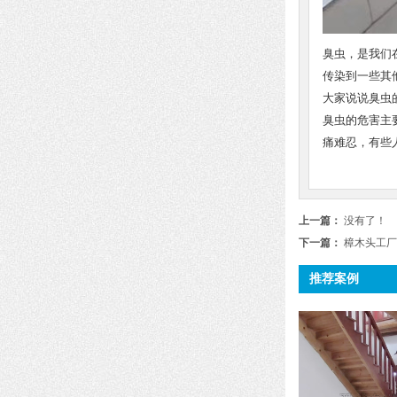
臭虫，是我们
传染到一些其
大家说说臭虫
臭虫的危害主
痛难忍，有些
上一篇：
没有了！
下一篇：
樟木头工厂
推荐案例