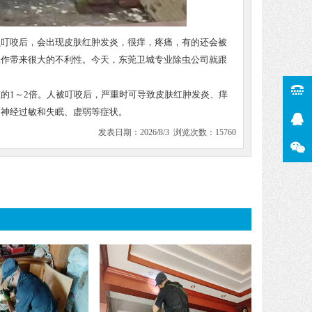
虫叮咬后，会出现皮肤红肿发炎，很痒，疼痛，有的还会被
工作带来很大的不利性。今天，东莞卫城专业除虫公司就跟
的1～2倍。人被叮咬后，严重时可导致皮肤红肿发炎、痒
、神经过敏和失眠、虚弱等症状。
发表日期：2026/8/3 浏览次数：15760