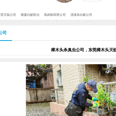
东莞灭鼠公司
塘厦白蚁防治
凤岗除四害公司
清溪杀白蚁公司
公司
樟木头杀臭虫公司，东莞樟木头灭