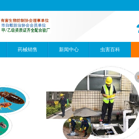
药械销售
新闻中心
虫害百科