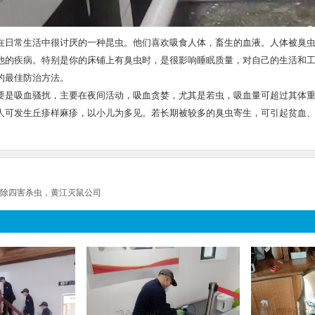
在日常生活中很讨厌的一种昆虫。他们喜欢吸食人体，畜生的血液。人体被臭
他的疾病。特别是你的床铺上有臭虫时，是很影响睡眠质量，对自己的生活和
的最佳防治方法。
要是吸血骚扰，主要在夜间活动，吸血贪婪，尤其是若虫，吸血量可超过其体重
人可发生丘疹样麻疹，以小儿为多见。若长期被较多的臭虫寄生，可引起贫血
除四害杀虫，黄江灭鼠公司