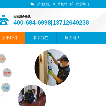
关注我们
手机站
联系我们
全国服务热线
400-684-6998|13712649238
关于我们
联系我们
服务网络