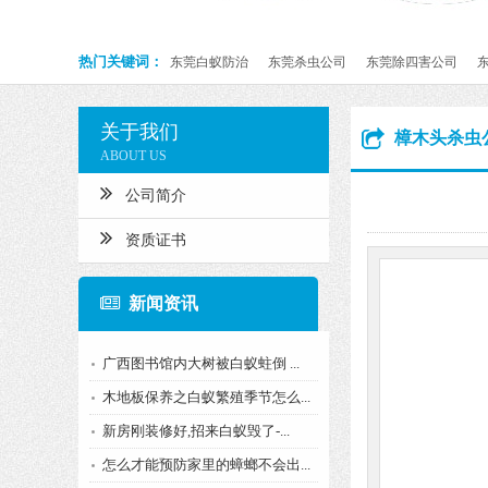
热门关键词：
东莞白蚁防治
东莞杀虫公司
东莞除四害公司
关于我们
樟木头杀虫
ABOUT US
公司简介
资质证书
新闻资讯
广西图书馆内大树被白蚁蛀倒 ...
木地板保养之白蚁繁殖季节怎么...
新房刚装修好,招来白蚁毁了-...
怎么才能预防家里的蟑螂不会出...