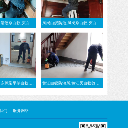
蚁,清溪白蚁防治,清溪白蚁预防-东莞清溪白蚁公司
凤岗白蚁防治,凤岗杀白蚁,灭白蚁,治白蚁,凤岗白蚁预防-东莞凤岗白蚁公司
常平杀白蚁,治白蚁公司
黄江白蚁防治所,黄江灭白蚁效果好-东莞黄江镇白蚁公司
我们
|
服务网络