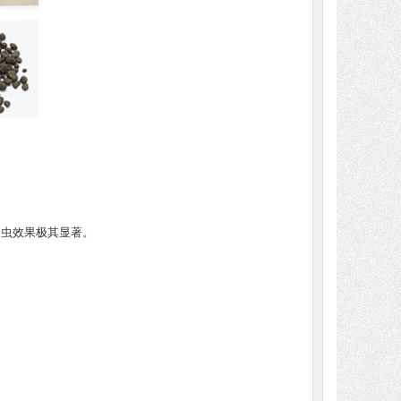
幼虫效果极其显著。