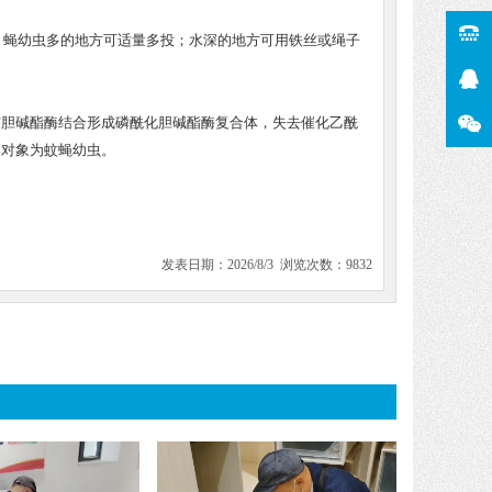
，蝇幼虫多的地方可适量多投；水深的地方可用铁丝或绳子
与胆碱酯酶结合形成磷酰化胆碱酯酶复合体，失去催化乙酰
用对象为蚊蝇幼虫。
发表日期：2026/8/3 浏览次数：9832