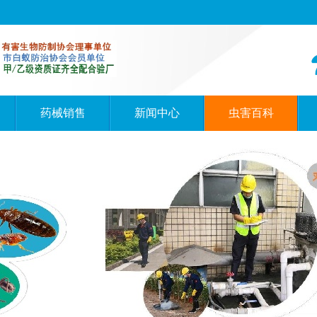
药械销售
新闻中心
虫害百科