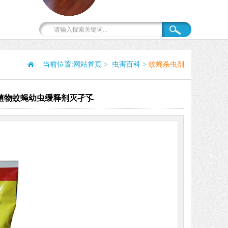
当前位置:
网站首页
>
虫害百科
>
蚊蝇杀虫剂
植物蚊蝇幼虫缓释剂灭孑孓