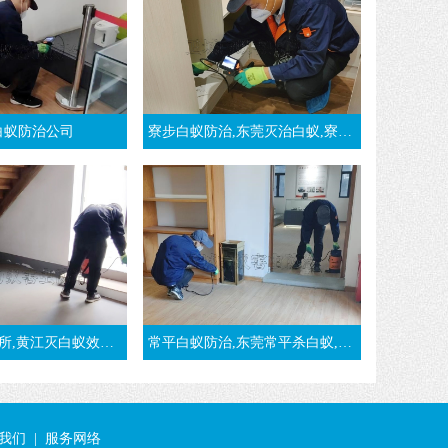
白蚁防治公司
寮步白蚁防治,东莞灭治白蚁,寮步白蚁预防-东莞万江消杀白蚁公司
蚁效果好-东莞黄江镇白蚁公司
常平白蚁防治,东莞常平杀白蚁,治白蚁公司
我们
|
服务网络