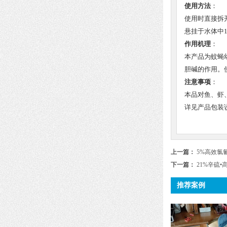
使用方法
：
使用时直接拆
悬挂于水体中1
作用机理
：
本产品为蚊蝇
胆碱的作用。
注意事项
：
本品对鱼、虾
详见产品包装
上一篇：
5%高效氯
下一篇：
21%辛硫
推荐案例