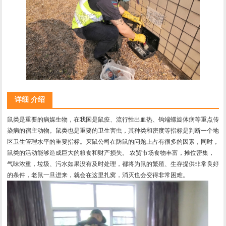
详细 介绍
鼠类是重要的病媒生物，在我国是鼠疫、流行性出血热、钩端螺旋体病等重点传
染病的宿主动物。鼠类也是重要的卫生害虫，其种类和密度等指标是判断一个地
区卫生管理水平的重要指标。灭鼠公司在防鼠的问题上占有很多的因素，同时，
鼠类的活动能够造成巨大的粮食和财产损失。 农贸市场食物丰富，摊位密集，
气味浓重，垃圾、污水如果没有及时处理，都将为鼠的繁殖、生存提供非常良好
的条件，老鼠一旦进来，就会在这里扎窝，消灭也会变得非常困难。