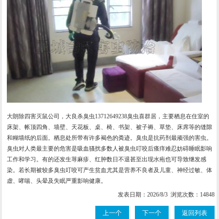
大朗除四害灭鼠公司，大良杀臭虫13712649238臭虫喜群居，主要栖息在住室的
床架、帐顶四角、墙壁、天花板、桌、椅、书架、被子褥、草垫、床席等的缝隙
和糊墙纸的后面。栖息处所带有许多褐色的粪迹。臭虫是抗药剂最顽强的害虫。
臭虫对人类最主要的危害是吸血骚扰多数人被臭虫叮咬后瘙痒难忍妨碍睡眠影响
工作和学习。有的还发生荨麻疹、红肿数日不退甚至出现水疱也可导致继发感
染。若长期被较多臭虫叮咬可产生贫血尤其是营养不良者及儿童、神经过敏、体
虚、哮喘、头晕及失眠严重影响健康。
发表日期：2026/8/3 浏览次数：14848
上一个
下一个
返回列表