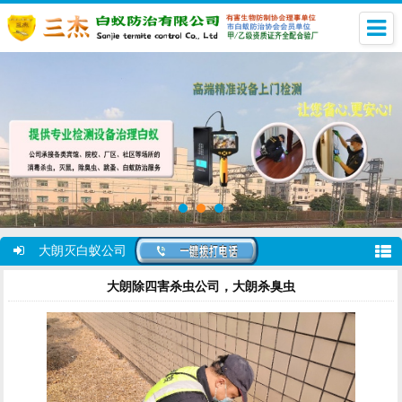
大朗灭白蚁公司
大朗除四害杀虫公司，大朗杀臭虫