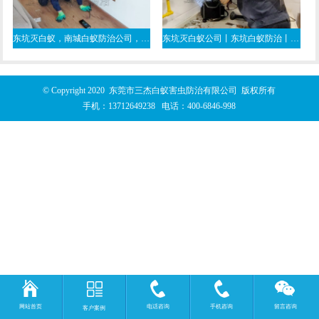
东坑灭白蚁，南城白蚁防治公司，东城白蚁防治所
东坑灭白蚁公司丨东坑白蚁防治丨装修时东莞东坑白蚁预防工程
© Copyright 2020 东莞市三杰白蚁害虫防治有限公司 版权所有
手机：
13712649238
电话：
400-6846-998
网站首页
电话咨询
手机咨询
留言咨询
客户案例