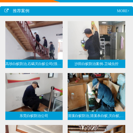
推荐案例
MORE+
高埗白蚁防治,石碣灭白蚁公司(强烈推荐卫城虫控)
沙田白蚁防治案例-卫城虫控
东莞白蚁防治公司
清溪白蚁防治,清溪杀白蚁,灭白蚁,治白蚁,清溪白蚁防治,清溪白蚁预防-东莞清溪白蚁公司