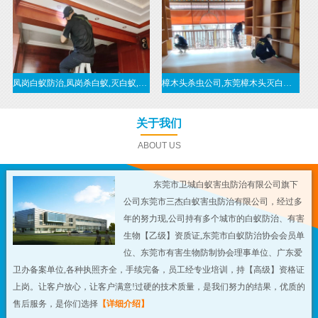
凤岗白蚁防治,凤岗杀白蚁,灭白蚁,治白蚁,凤岗白蚁预防-东莞凤岗白蚁公司
樟木头杀虫公司,东莞樟木头灭白蚁,推荐樟木头白蚁防治公司
关于我们
ABOUT US
东莞市卫城白蚁害虫防治有限公司旗下
公司东莞市三杰白蚁害虫防治有限公司，经过多
年的努力现,公司持有多个城市的白蚁防治、有害
生物【乙级】资质证,东莞市白蚁防治协会会员单
位、东莞市有害生物防制协会理事单位、广东爱
卫办备案单位,各种执照齐全，手续完备，员工经专业培训，持【高级】资格证
上岗。让客户放心，让客户满意!过硬的技术质量，是我们努力的结果，优质的
售后服务，是你们选择
【详细介绍】