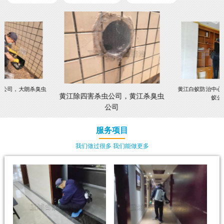
虫公司，大朗杀臭虫
黄江白蚁防治中心
黄江除四害杀虫公司，黄江杀臭虫
蚁公
公司
服务项目
我们做过很多 我们能做更多