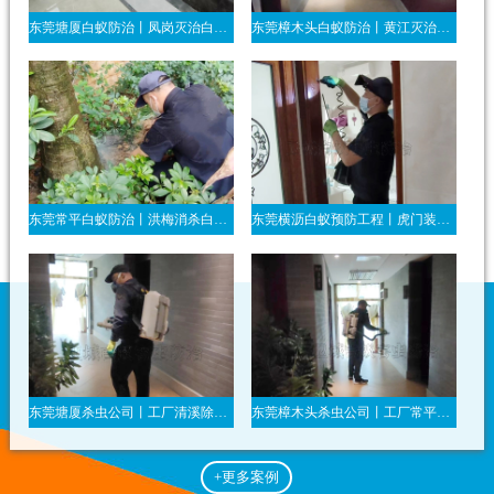
东莞塘厦白蚁防治丨凤岗灭治白蚁公司丨清溪装修防白蚁合同办理
东莞樟木头白蚁防治丨黄江灭治白蚁机构丨大朗杀白蚂蚁服务
东莞常平白蚁防治丨洪梅消杀白蚁丨高埗灭白蚂蚁专家
东莞横沥白蚁预防工程丨虎门装修防白蚁合同办理丨资质齐全长安防蚂蚁
东莞塘厦杀虫公司丨工厂清溪除虫丨凤岗宿舍杀臭虫一次灭干净
东莞樟木头杀虫公司丨工厂常平除虫灭鼠丨黄江床板杀臭虫立刻见效
+更多案例