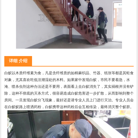
详细 介绍
白蚁以木质纤维素为食，凡是含纤维质的如棉麻织品、竹器、纸张等都是其蛀食
对象，尤其喜欢吃低洼潮湿处的木料。如果家中发现白蚁，市民不要着急，水
淹、喷杀虫剂这种办法还是不要用，表面看上去白蚁消失了，其实祸根并没有铲
除，这种不彻底的灭杀方式，很容易造成白蚁危害进一步扩散，从而影响到整个
房间。一旦发现白蚁分飞现象，最好还是请专业人员上门进行灭治。专业人员会
在白蚁蚁路上喷洒药粉，白蚁携带这种药粉后会互相传染，最终消灭整个蚁群。