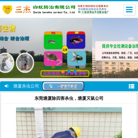
塘厦杀虫公司
东莞塘厦除四害杀虫，塘厦灭鼠公司