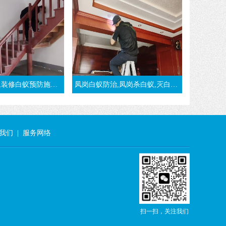
防施工方法-东莞大朗灭白蚁公司
凤岗白蚁防治,凤岗杀白蚁,灭白蚁,治白蚁,凤岗白蚁预防-东莞凤岗白蚁公司
我们
|
服务网络
扫一扫，关注我们