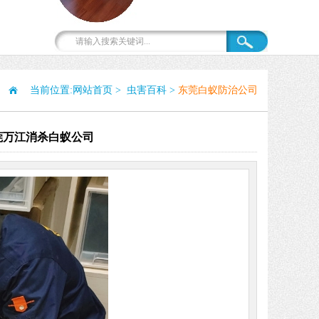
当前位置:
网站首页
>
虫害百科
>
东莞白蚁防治公司
莞万江消杀白蚁公司