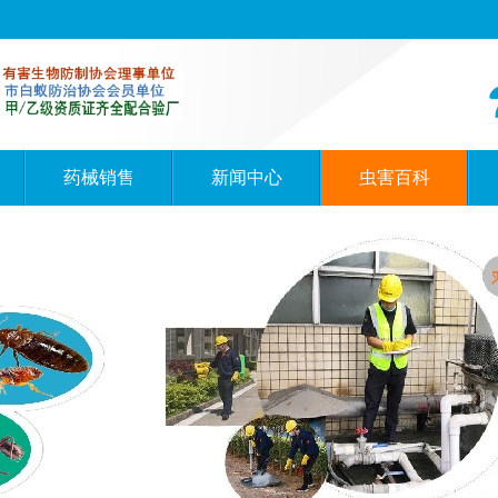
药械销售
新闻中心
虫害百科