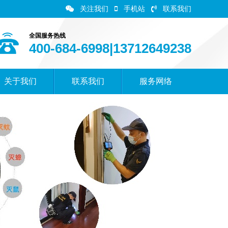
关注我们
手机站
联系我们
全国服务热线
400-684-6998|13712649238
关于我们
联系我们
服务网络