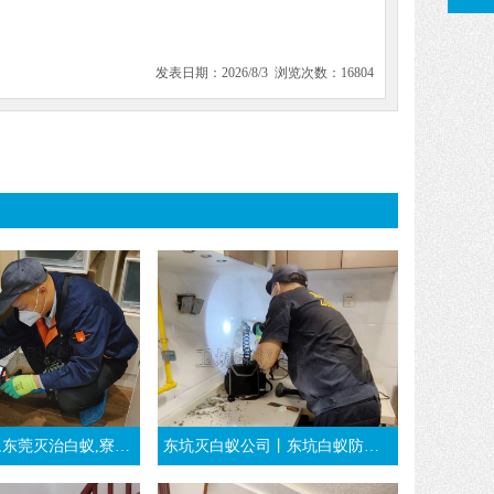
发表日期：2026/8/3 浏览次数：16804
寮步白蚁预防-东莞万江消杀白蚁公司
东坑灭白蚁公司丨东坑白蚁防治丨装修时东莞东坑白蚁预防工程