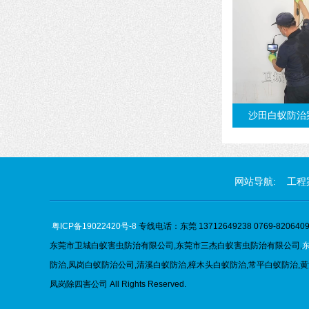
沙田白蚁防治
网站导航:
工程
粤ICP备19022420号-8
专线电话：东莞 13712649238 0769-82064096
东莞市卫城白蚁害虫防治有限公司,
东莞市
三杰
白蚁害虫防治有限公司,
防治,凤岗白蚁防治公司,清溪白蚁防治,樟木头白蚁防治,常平白蚁防治,黄
凤岗除四害公司 All Rights Reserved.