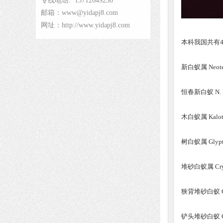
专线电话: 13712649238
邮箱：www@yidapj8.com
网址：http://www.yidapj8.com
本科我国共有4
新白蚁属 Neoter
恒春新白蚁 N. k
木白蚁属 Kalote
树白蚁属 Glyptot
堆砂白蚁属 Crypt
狭背堆砂白蚁 C.a
铲头堆砂白蚁 C. 