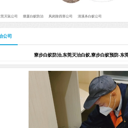
东莞灭鼠公司
塘厦白蚁防治
凤岗除四害公司
清溪杀白蚁公司
治公司
寮步白蚁防治,东莞灭治白蚁,寮步白蚁预防-东