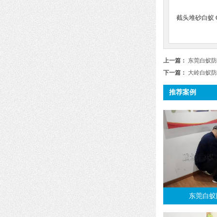
截头堆砂白蚁 C. 
上一篇：
东莞白蚁防
下一篇：
大岭白蚁防
推荐案例
东莞白蚁