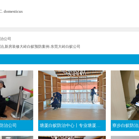
domesticus
治公司
治,新房装修大岭白蚁预防案例-东莞大岭白蚁公司
防治公司
塘厦白蚁防治中心丨专业塘厦杀白蚁团队丨东莞塘厦灭白蚁公司
寮步白蚁防治,东莞灭治白蚁,