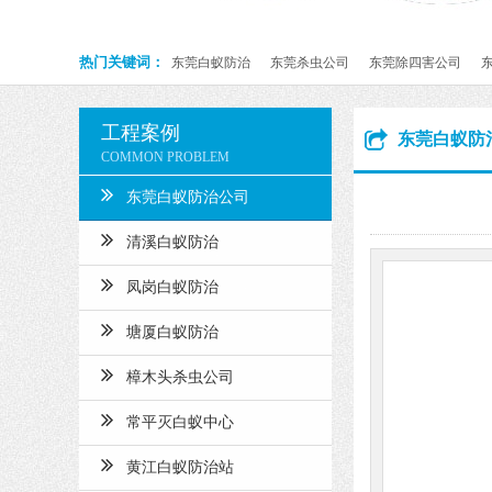
热门关键词：
东莞白蚁防治
东莞杀虫公司
东莞除四害公司
工程案例
东莞白蚁防
COMMON PROBLEM
东莞白蚁防治公司
清溪白蚁防治
凤岗白蚁防治
塘厦白蚁防治
樟木头杀虫公司
常平灭白蚁中心
黄江白蚁防治站