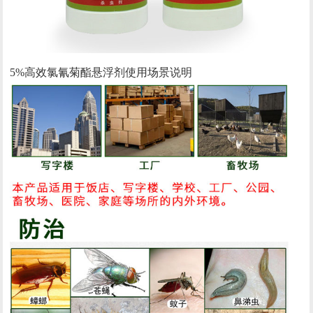
5%高效氯氰菊酯悬浮剂使用场景说明