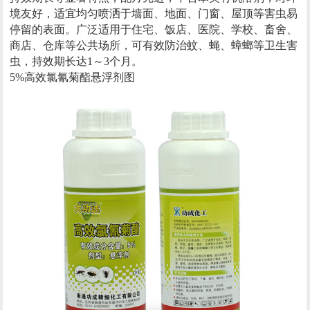
境友好，适宜均匀喷洒于墙面、地面、门窗、屋顶等害虫易
停留的表面。广泛适用于住宅、饭店、医院、学校、畜舍、
商店、仓库等公共场所，可有效防治蚊、蝇、蟑螂等卫生害
虫，持效期长达1～3个月。
5%高效氯氰菊酯悬浮剂图